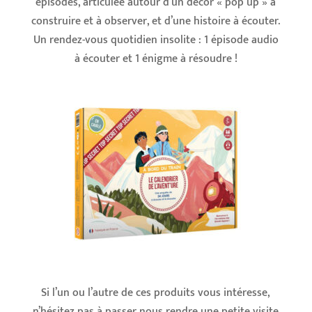
épisodes, articulée autour d’un décor « pop up » à
construire et à observer, et d’une histoire à écouter.
Un rendez-vous quotidien insolite : 1 épisode audio
à écouter et 1 énigme à résoudre !
Si l’un ou l’autre de ces produits vous intéresse,
n’hésitez pas à passer nous rendre une petite visite