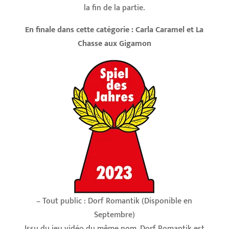
la fin de la partie.
En finale dans cette catégorie : Carla Caramel et La
Chasse aux Gigamon
– Tout public : Dorf Romantik (Disponible en
Septembre)
Issu du jeu vidéo du même nom, Dorf Romantik est