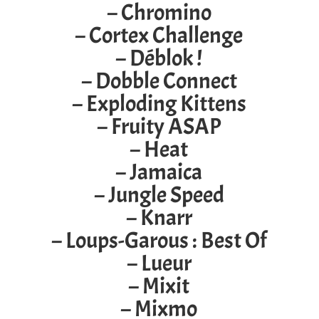
– Chromino
– Cortex Challenge
– Déblok !
– Dobble Connect
– Exploding Kittens
– Fruity ASAP
– Heat
– Jamaica
– Jungle Speed
– Knarr
– Loups-Garous : Best Of
– Lueur
– Mixit
– Mixmo