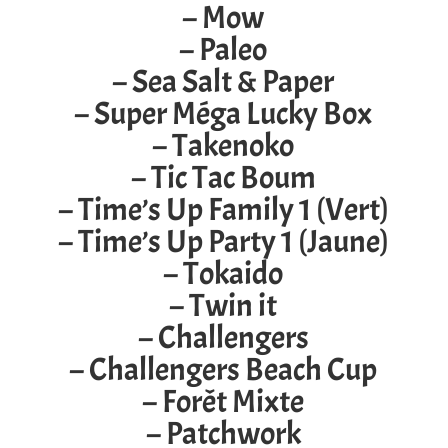
– Mow
– Paleo
– Sea Salt & Paper
– Super Méga Lucky Box
– Takenoko
– Tic Tac Boum
– Time’s Up Family 1 (Vert)
– Time’s Up Party 1 (Jaune)
– Tokaido
– Twin it
– Challengers
– Challengers Beach Cup
– Forêt Mixte
– Patchwork