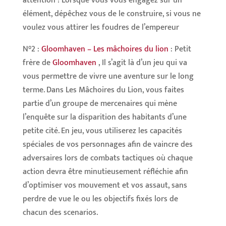
attention ! Lorsque vous vous engagez sur un
élément, dépêchez vous de le construire, si vous ne
voulez vous attirer les foudres de l’empereur
N°2 :
Gloomhaven – Les mâchoires du lion
: Petit
frère de
Gloomhaven
, Il s’agit là d’un jeu qui va
vous permettre de vivre une aventure sur le long
terme. Dans Les Mâchoires du Lion, vous faites
partie d’un groupe de mercenaires qui mène
l’enquête sur la disparition des habitants d’une
petite cité. En jeu, vous utiliserez les capacités
spéciales de vos personnages afin de vaincre des
adversaires lors de combats tactiques où chaque
action devra être minutieusement réfléchie afin
d’optimiser vos mouvement et vos assaut, sans
perdre de vue le ou les objectifs fixés lors de
chacun des scenarios.