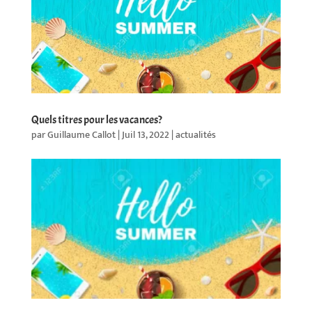
Quels titres pour les vacances?
par
Guillaume Callot
|
Juil 13, 2022
|
actualités