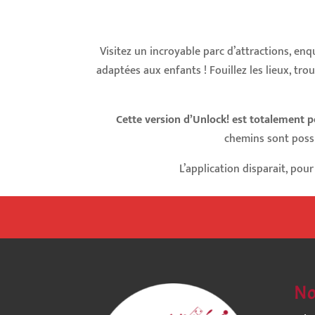
Visitez un incroyable parc d’attractions, en
adaptées aux enfants ! Fouillez les lieux, tr
Cette version d’Unlock! est totalement p
chemins sont possib
L’application disparait, pour
No