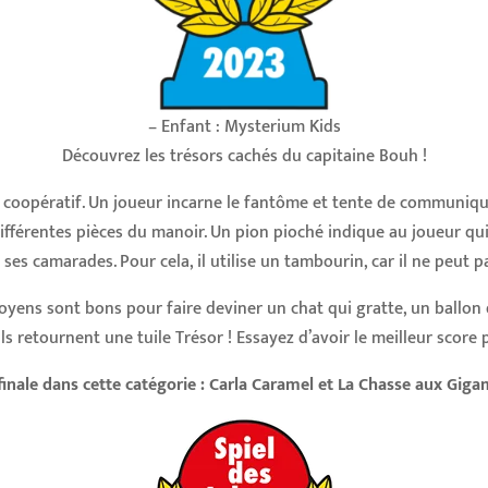
– Enfant : Mysterium Kids
Découvrez les trésors cachés du capitaine Bouh !
 coopératif. Un joueur incarne le fantôme et tente de communique
différentes pièces du manoir. Un pion pioché indique au joueur qui 
 ses camarades. Pour cela, il utilise un tambourin, car il ne peut pa
 moyens sont bons pour faire deviner un chat qui gratte, un ballon 
ls retournent une tuile Trésor ! Essayez d’avoir le meilleur score po
finale dans cette catégorie : Carla Caramel et La Chasse aux Gig