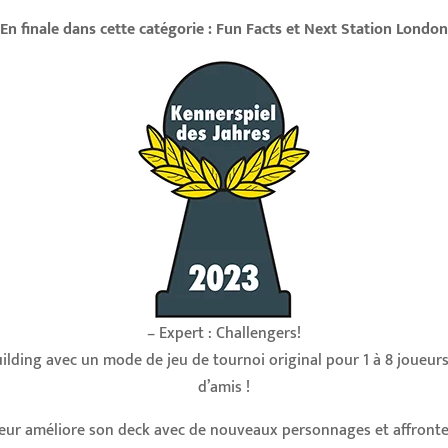
En finale dans cette catégorie : Fun Facts et Next Station London
– Expert : Challengers!
uilding avec un mode de jeu de tournoi original pour 1 à 8 joueu
d’amis !
eur améliore son deck avec de nouveaux personnages et affronte