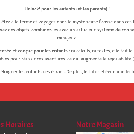
Unlock! pour les enfants (et les parents) !
quêtez à la ferme et voyagez dans la mystérieuse Écosse dans ces 
ouvez des objets, combinez-les avec un astucieux système de conn
mini-jeux.
ensée et conçue pour les enfants
: ni calculs, ni textes, elle fait l
les pour réussir ces aventures, ce qui augmente la rejouabilité (et
 éloigner les enfants des écrans. De plus, le tutoriel évite une lec
s Horaires
Notre Magasin