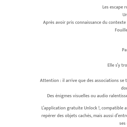
Les escape r
Un
Après avoir pris connaissance du contexte
Fouill
Pa
Elle s’y t
Attention : il arrive que des associations se 
don
Des énigmes visuelles ou audio ralentiss
L’application gratuite Unlock !, compatible a
repérer des objets cachés, mais aussi d’ent
ses