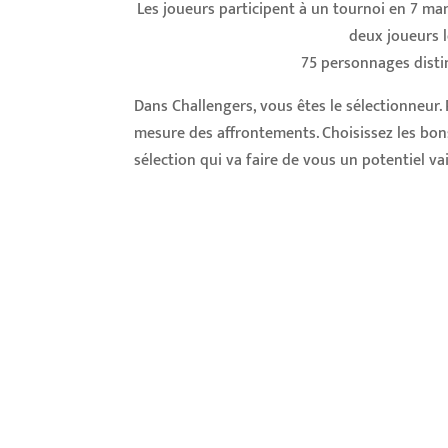
Les joueurs participent à un tournoi en 7 manc
deux joueurs l
75 personnages distin
Dans Challengers, vous êtes le sélectionneur.
mesure des affrontements. Choisissez les bons
sélection qui va faire de vous un potentiel va