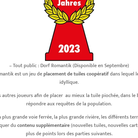
– Tout public : Dorf Romantik (Disponible en Septembre)
mantik est un jeu de
placement de tuiles coopératif
dans lequel l
idyllique.
es autres joueurs afin de placer au mieux la tuile piochée, dans l
répondre aux requêtes de la population.
a plus grande voie ferrée, la plus grande rivière, les différents ter
oquer du
contenu supplémentaire
(nouvelles tuiles, nouvelles car
plus de points lors des parties suivantes.