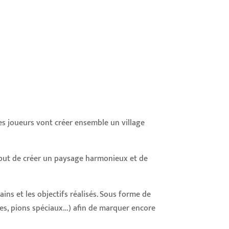
es joueurs vont créer ensemble un village
e but de créer un paysage harmonieux et de
rains et les objectifs réalisés. Sous forme de
tes, pions spéciaux…) afin de marquer encore