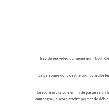
Issu du jeu vidéo du même nom, Dorf Ro
La personne dont c’est le tour consulte l
Le score est calculé en fin de partie selon l
campagne
, le score atteint permet de débl