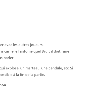
r avec les autres joueurs.
incarne le fantôme quel Bruit il doit faire
s parler !
qui explose, un marteau, une pendule, etc. Si
ssible à la fin de la partie.
amon