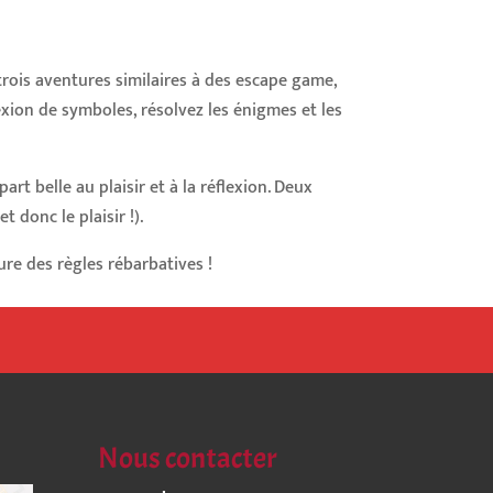
trois aventures similaires à des escape game,
exion de symboles, résolvez les énigmes et les
a part belle au plaisir et à la réflexion. Deux
 donc le plaisir !).
ture des règles rébarbatives !
Nous contacter