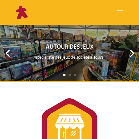
AUTOUR DES JEUX
spécialiste des jeux de société à Tours