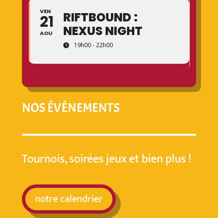
VEN
RIFTBOUND :
21
NEXUS NIGHT
AOU
19h00 - 22h00
NOS ÉVÉNEMENTS
Tournois, soirées jeux et bien plus !
notre calendrier