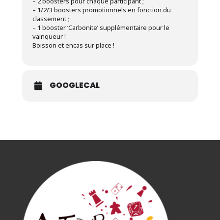
– 2 boosters pour chaque participant ;
– 1/2/3 boosters promotionnels en fonction du
classement ;
– 1 booster ‘Carbonite’ supplémentaire pour le
vainqueur !
Boisson et encas sur place !
GOOGLECAL