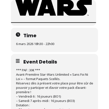
Time
6 mars 2026 18h30 - 22h00
Event Details
*** PAF : 30€ ***
Avant-Première Star-Wars Unlimited « Sans Foi Ni
Loi » – format Paquets Scellés.
Réservez dès à présent votre place pour être sûr de
pouvoir y participer et d’avoir votre pack d’avant-
première !
– Vendredi 6 : 16 joueurs (BO1)
– Samedi 7 après-midi : 16 joueurs (BO3)
Dotation :