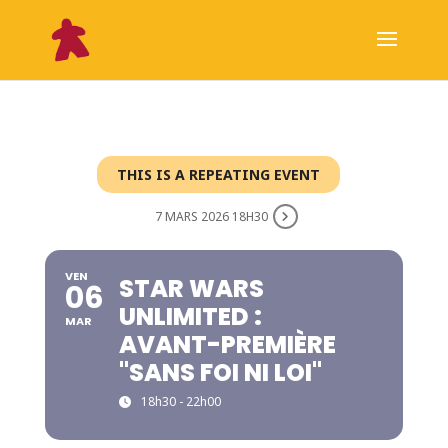
THIS IS A REPEATING EVENT
7 MARS 2026 18H30
VEN
STAR WARS
06
UNLIMITED :
MAR
AVANT-PREMIÈRE
"SANS FOI NI LOI"
18h30 - 22h00