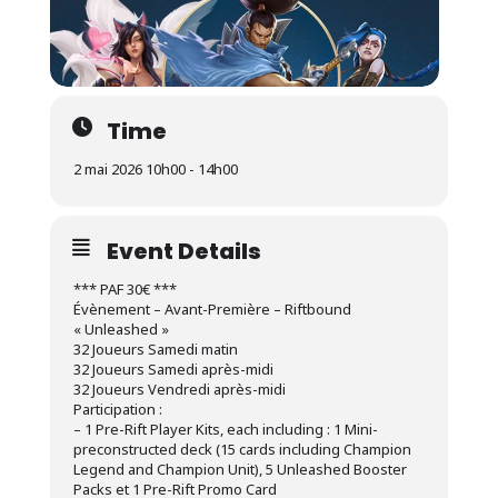
Time
2 mai 2026 10h00 - 14h00
Event Details
*** PAF 30€ ***
Évènement – Avant-Première – Riftbound
« Unleashed »
32 Joueurs Samedi matin
32 Joueurs Samedi après-midi
32 Joueurs Vendredi après-midi
Participation :
– 1 Pre-Rift Player Kits, each including : 1 Mini-
preconstructed deck (15 cards including Champion
Legend and Champion Unit), 5 Unleashed Booster
Packs et 1 Pre-Rift Promo Card