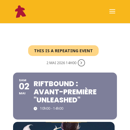
THIS IS A REPEATING EVENT
2 MAI 2026 14H00
SAM
RIFTBOUND :
02
AVANT-PREMIÈRE
MAI
"UNLEASHED"
10h00 - 14h00