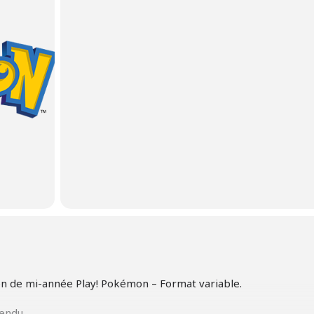
n de mi-année Play! Pokémon – Format variable.
tendu