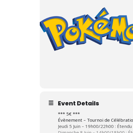
Event Details
*** 5€ ***
Évènement – Tournoi de Célébratio
Jeudi 5 Juin – 19h00/22h00 : Étendu
Dimanche 8 Juin – 14h00/18h00 : É