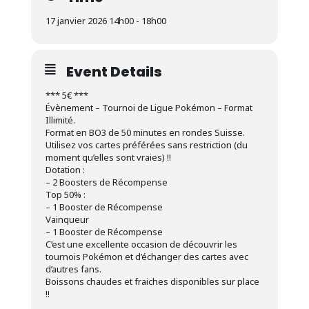
17 janvier 2026 14h00 - 18h00
Event Details
*** 5€ ***
Évènement – Tournoi de Ligue Pokémon – Format
Illimité.
Format en BO3 de 50 minutes en rondes Suisse.
Utilisez vos cartes préférées sans restriction (du
moment qu’elles sont vraies) !!
Dotation :
– 2 Boosters de Récompense
Top 50% :
– 1 Booster de Récompense
Vainqueur
– 1 Booster de Récompense
C’est une excellente occasion de découvrir les
tournois Pokémon et d’échanger des cartes avec
d’autres fans.
Boissons chaudes et fraiches disponibles sur place
!!