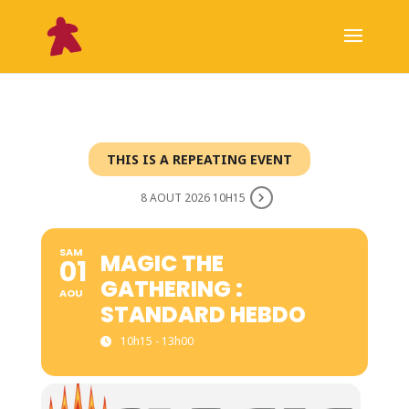
THIS IS A REPEATING EVENT
8 AOUT 2026 10H15
SAM
MAGIC THE
01
GATHERING :
AOU
STANDARD HEBDO
10h15 - 13h00