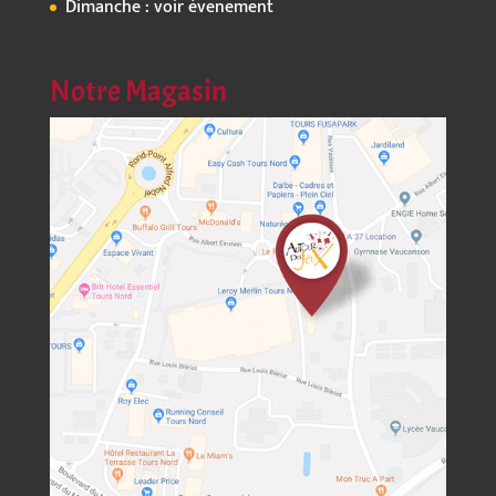
Dimanche : voir évenement
Notre Magasin