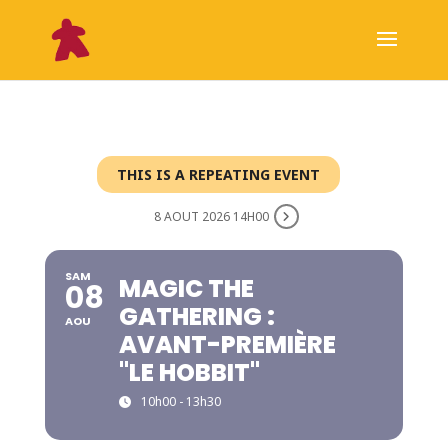
THIS IS A REPEATING EVENT
8 AOUT 2026 14H00
SAM
MAGIC THE
08
GATHERING :
AOU
AVANT-PREMIÈRE
"LE HOBBIT"
10h00 - 13h30