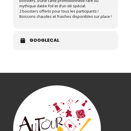
boosters, d’une carte promotionnelle rare ou
mythique datée foil et d’un dé spécial.
2 boosters offerts pour tous les participants !
Boissons chaudes et fraiches disponibles sur place !
GOOGLECAL