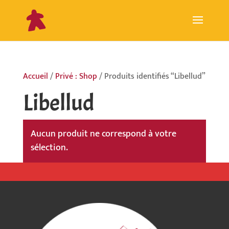
Accueil
/
Privé : Shop
/ Produits identifiés “Libellud”
Libellud
Aucun produit ne correspond à votre
sélection.