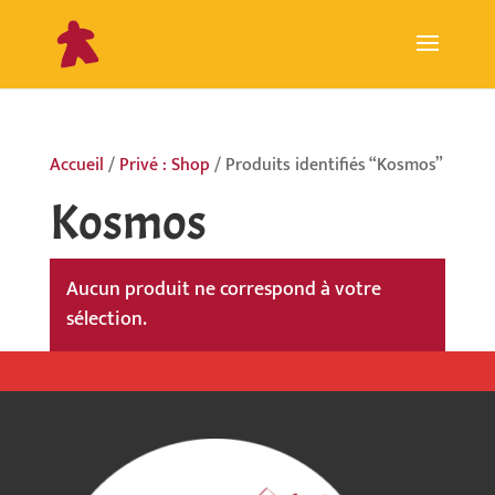
Accueil
/
Privé : Shop
/ Produits identifiés “Kosmos”
Kosmos
Aucun produit ne correspond à votre
sélection.