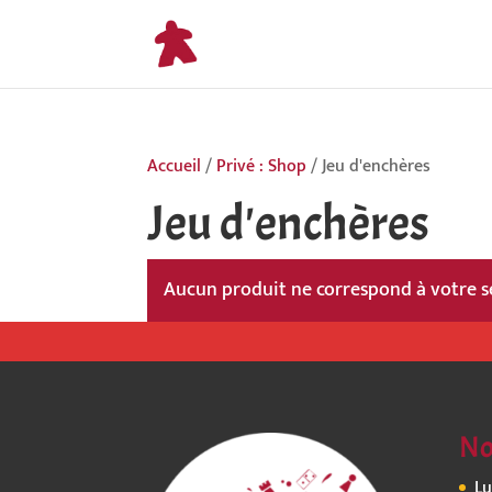
Accueil
/
Privé : Shop
/ Jeu d'enchères
Jeu d'enchères
Aucun produit ne correspond à votre s
No
Lu