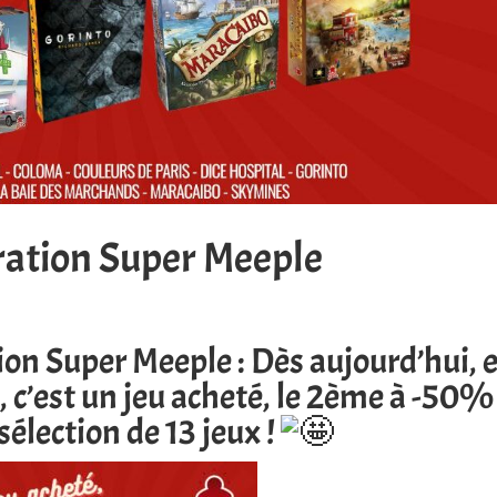
ération Super Meeple
tion
Super Meeple
: Dès aujourd’hui, 
 c’est un jeu acheté, le 2ème à -50%
élection de 13 jeux !