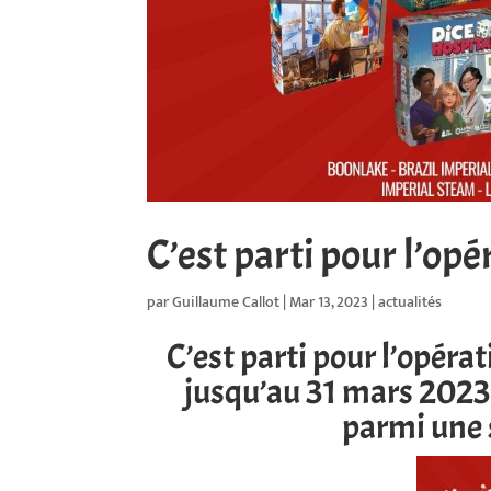
C’est parti pour l’op
par
Guillaume Callot
|
Mar 13, 2023
|
actualités
C’est parti pour l’opéra
jusqu’au 31 mars 2023,
parmi une s