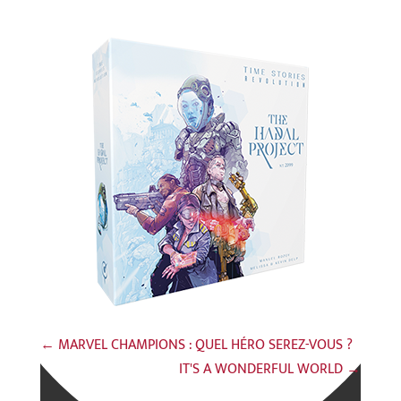
←
MARVEL CHAMPIONS : QUEL HÉRO SEREZ-VOUS ?
IT'S A WONDERFUL WORLD
→