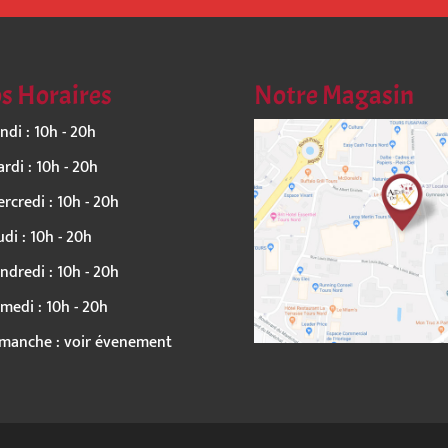
s Horaires
Notre Magasin
ndi : 10h - 20h
rdi : 10h - 20h
rcredi : 10h - 20h
udi : 10h - 20h
ndredi : 10h - 20h
medi : 10h - 20h
manche : voir évenement