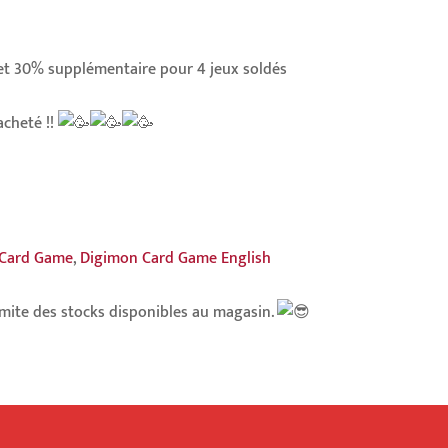
 et 30% supplémentaire pour 4 jeux soldés
acheté !!
 Card Game
,
Digimon Card Game English
limite des stocks disponibles au magasin.