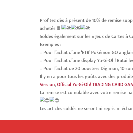
Profitez dès à présent de 10% de remise supp
achetés !!!
Soldes également sur les « Jeux de Cartes à C
Exemples :
– Pour l’achat d’une ‘ETB’ Pokémon GO anglaise
– Pour l’achat d’une display Yu-Gi-Oh! Bataill
– Pour l’achat de 20 boosters Digimon, 10 son
Il y en a pour tous les goûts avec des produi
Version
,
Official Yu-Gi-Oh! TRADING CARD GA
La remise est cumulable avec votre remise hab
Les articles soldés ne seront ni repris ni écha