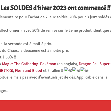
Les SOLDES d’hiver 2023 ont commencé !!
lémentaire pour l’achat de 2 jeux soldés, 20% pour 3 jeux soldés
ollectionner » avec 50% de remise sur le 2ème produit identique 
, la seconde est à moitié prix.
es du Chaos, la deuxième est à moitié prix
t à 50% !!
ts
Magic: The Gathering
,
Pokémon
(en anglais),
Dragon Ball Super
ME (TCG)
,
Flesh and Blood
et 7 fallen !!
ituelle mais pas avec d’éventuels jet de dés. Applicable dans la 
ngés.