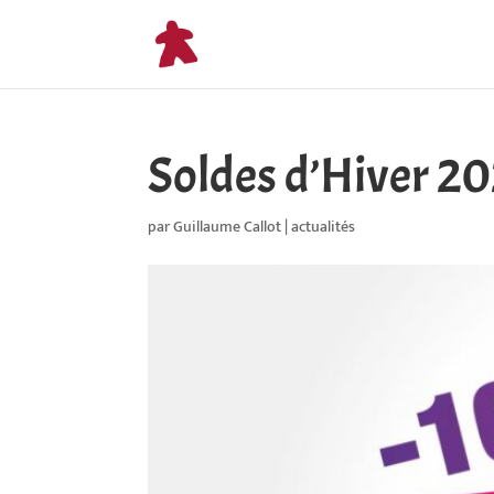
Soldes d’Hiver 2
par
Guillaume Callot
|
actualités