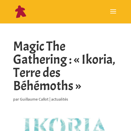
Magic The
Gathering : « Ikoria,
Terre des
Béhémoths »
par
Guillaume Callot
|
actualités