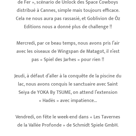
de Fer », scénario de Unlock des
Space Cowboys
distribué à Cannes, simple mais toujours efficace.
Cela ne nous aura pas rassasié, et Goblivion de
Ôz
Editions
nous a donné plus de challenge !!
Mercredi, par ce beau temps, nous avons pris l’air
avec les oiseaux de Wingspan de
Matagot
, il n’est
pas « Spiel des Jarhes » pour rien !!
Jeudi, à défaut d’aller à la conquête de la piscine du
lac, nous avons conquis le sanctuaire avec Saint
Seiya de
YOKA By TSUME
, on attend l’extension
« Hadès » avec impatience…
Vendredi, on fête le week-end dans « Les Tavernes
de la Vallée Profonde » de
Schmidt Spiele GmbH
.