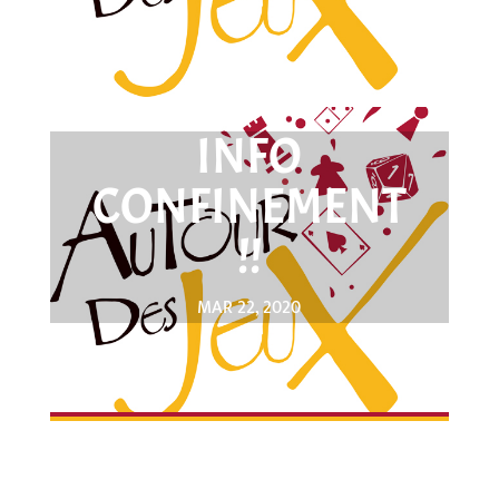
INFO
CONFINEMENT
!!
MAR 22, 2020