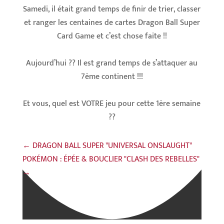
Samedi, il était grand temps de finir de trier, classer
et ranger les centaines de cartes
Dragon Ball Super
Card Game
et c’est chose faite !!
Aujourd’hui ?? Il est grand temps de s’attaquer au
7ème continent !!!
Et vous, quel est VOTRE jeu pour cette 1ère semaine
??
←
DRAGON BALL SUPER "UNIVERSAL ONSLAUGHT"
POKÉMON : ÉPÉE & BOUCLIER "CLASH DES REBELLES"
→