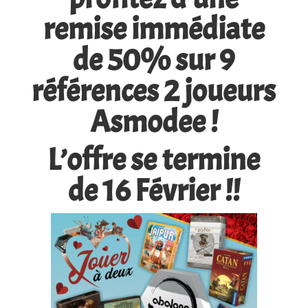
remise immédiate
de 50% sur 9
références 2 joueurs
Asmodee
!
L’offre se termine
de 16 Février !!