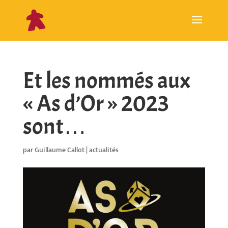
Et les nommés aux
« As d’Or » 2023
sont…
par
Guillaume Callot
|
actualités