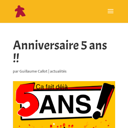
Anniversaire 5 ans
!!
par
Guillaume Callot
|
actualités