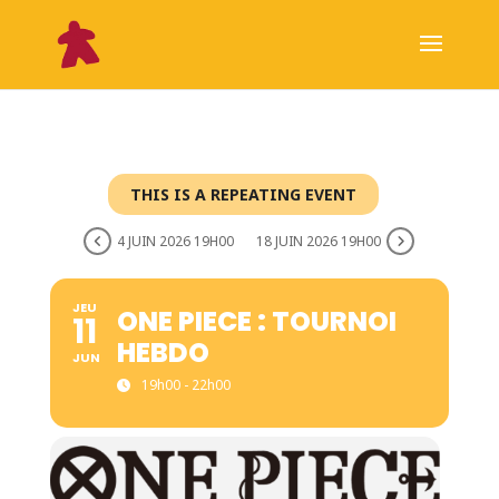
THIS IS A REPEATING EVENT
4 JUIN 2026 19H00
18 JUIN 2026 19H00
JEU
ONE PIECE : TOURNOI
11
HEBDO
JUN
19h00 - 22h00