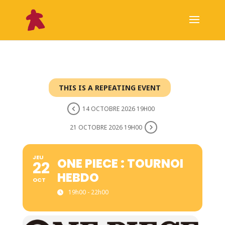
THIS IS A REPEATING EVENT
14 OCTOBRE 2026 19H00
21 OCTOBRE 2026 19H00
JEU
ONE PIECE : TOURNOI
22
HEBDO
OCT
19h00 - 22h00